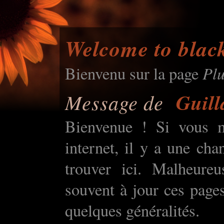
Welcome
to
blac
Pl
Bienvenu sur la page
Message de
Guil
Bienvenue ! Si vous m
internet, il y a une ch
trouver ici. Malheure
souvent à jour ces pages
quelques généralités.