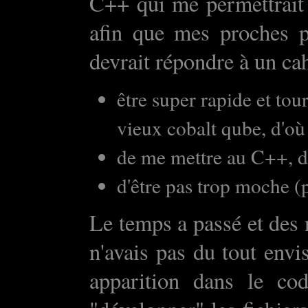
C++ qui me permettrait
afin que mes proches p
devrait répondre à un ca
être super rapide et to
vieux cobalt qube, d'o
de me mettre au C++, d
d'être pas trop moche (
Le temps a passé et des 
n'avais pas du tout env
apparition dans le 