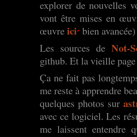
explorer de nouvelles v
vont être mises en œuv
ici
œuvre
bien avancée)
Not-S
Les sources de
github. Et la vieille page
Ça ne fait pas longtemps 
me reste à apprendre bea
ast
quelques photos sur
avec ce logiciel. Les rés
me laissent entendre q