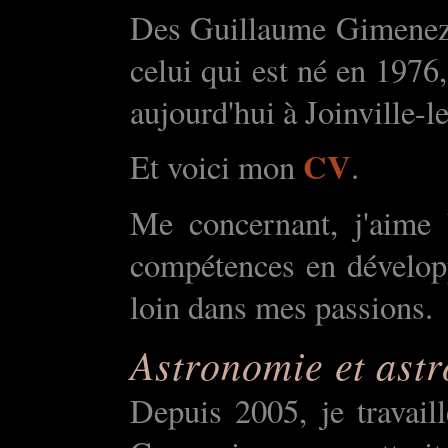
Des Guillaume
Gimene
celui qui est né en 1976
aujourd'hui à
Joinville
-l
CV
Et voici mon
.
Me concernant, j'aime 
compétences en développ
loin dans mes passions.
Astronomie et ast
Depuis 2005, je travail