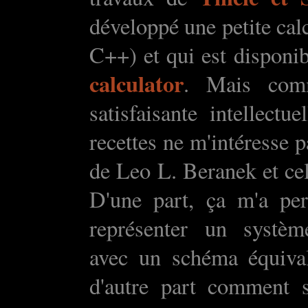
développé une petite cal
C++) et qui est disponib
calculator
. Mais comm
satisfaisante intellectu
recettes ne m'intéresse pa
de Leo L. Beranek et ce
D'une part, ça m'a p
représenter un système
avec un schéma équival
d'autre part comment s