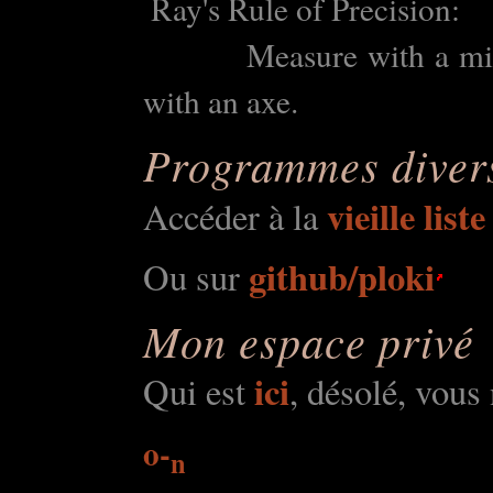
Ray's Rule of Precision:
Measure with a m
with an axe.
Programmes diver
vieille liste
Accéder à la
github/ploki
Ou sur
Mon espace privé
ici
Qui est
, désolé, vous 
o-
n